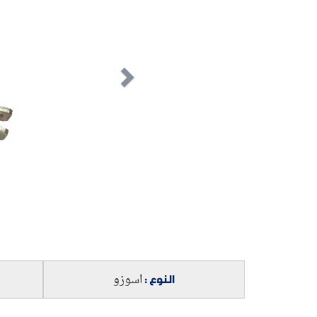
النوع :
اسوزو