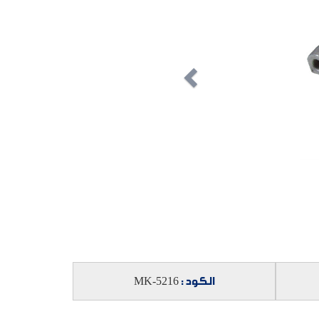
الكود :
MK-5216